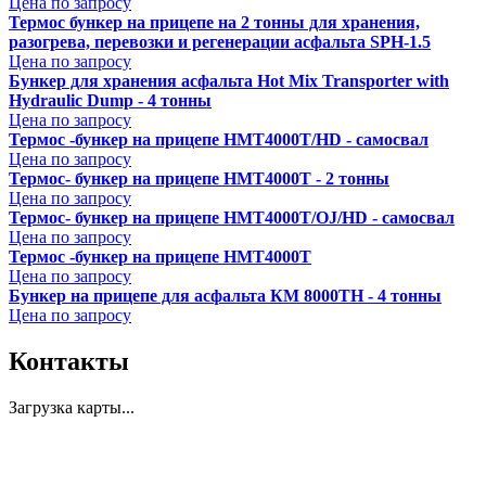
Цена по запросу
Термоc бункер на прицепе на 2 тонны для хранения,
разогрева, перевозки и регенерации асфальта SPH-1.5
Цена по запросу
Бункер для хранения асфальта Hot Mix Transporter with
Hydraulic Dump - 4 тонны
Цена по запросу
Термос -бункер на прицепе HMT4000T/HD - самосвал
Цена по запросу
Термос- бункер на прицепе HMT4000T - 2 тонны
Цена по запросу
Термос- бункер на прицепе HMT4000T/OJ/HD - самосвал
Цена по запросу
Термос -бункер на прицепе HMT4000T
Цена по запросу
Бункер на прицепе для асфальта КМ 8000ТH - 4 тонны
Цена по запросу
Контакты
Загрузка карты...