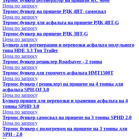
Термос бункер регенератор на прицепе RC 4000
Цена по запросу
Термос-бункер на прицепе РДК 4BT- самосвал
Цена по запросу
Термос-бункер для асфальта на прицепе РДК 4BT-G
Цена по запросу
Термос-бункер на прицепе РДК 3BT-G
Цена по запросу
Бункер для регенерации и перевозки асфальта модульного
типа HDE 3.3 Ton Trailer
Цена по запросу
Термос бункер рециклер Roadsaver - 2 тонна
Цена по запросу
Термос бункер для горячего асфальта HMT1500T
Цена по запросу
Термос бункер ( рециклер) на прицепе на 4 тонны для
асфальта SPH-OJ 3.0
Цена по запросу
Бункер прицеп для перевозки и хранения асфальта на 4
тонны SPHD 3.0
Цена по запросу
Термос-бункер самосвал на прицепе на 3 тонны SPHD 2.0
Цена по запросу
Термос бункер с подогревом на прицепе на 3 тонны для
SPH - 2.0