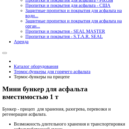
Пропитки и покрытия для асфальта - Россия
Пропитки и покрытия для асфальта - США
Защитные пропитки и покрытия для асфальта на
водн...
Защитные пропитки и покрытия для асфальта на
орган...
Пропитки и покрытия - SEAL MASTER
Пропитки и покрытия - S.T.A.R. SEAL
Аренда
Каталог оборудования
Термос-бункеры для горячего асфальта
Термос-бункеры на прицепе
Мини бункер для асфальта
вместимостью 1 т
Бункер - прицеп для хранения, разогрева, перевозки и
регенерации асфальта.
Возможность длительного хранения и транспортировки