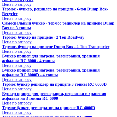
Цена по запросу
Термос - бункер, рециклер на прицепе - 6-ton Dump Box-
Recycler
Цена по запросу
Самосвальный бункер - термос рециклер на прицепе Dump
Box на 3 тонны
Цена по запросу
Термос- бункер на прицепе - 2 Ton Roadway
Цена по запросу
Термос- бункер на прицепе Dump Box - 2 Ton Transporter
Цена по запросу
Бункер прицеп для нагрева, регенерации, хранения
асфальта RC 8000 - 4 тонны
Цена по запросу
Бункер прицеп для нагрева, регенерации, хранения
асфальта RC 8000D - 4 тонны
Цена по запросу
Термос-бункер рециклер на прицепе 3 тонны RC 6000D
Цена по запросу
Бункер прицеп для регенерации, перевозки и хранения
асфальта на 3 тонны RC 6000
Цена по запросу
Термос бункер регенератор на прицепе RC 4000D
Цена по запросу