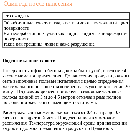
Один год после нанесения
Что ожидать
Обработанные участки гладкие и имеют постоянный цвет
поверхности.
На необработанных участках видны видимые повреждения
поверхности,
такие как трещины, ямки и даже разрушение.
Подготовка поверхности
Поверхность асфальтобетона должна быть сухой, в течение 4
часов с момента применения . До нанесения продукта должны
быть выполнены полевые испытания с целью определения
максимального поглощения количества эмульсии в течении 20
минут. Подрядчик должен применять различные тестовые
полосы длиной от 3 м до 4.5 метров отмечая время полное
поглощения эмульсии с имеющими остатками.
Расход эмульсии может варьироваться от 0.45 литра до 0.7
литра на квадратный метр. Продукт наносится методом
распыления. Температура окружающей среды при нанесении
эмульсии должна превышать 7 градусов по Цельсию в