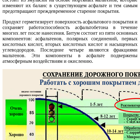
изменяют их баланс в существующем асфальте и тем самым
предотвращают преждевременное старение покрытия.
Продукт герметизирует поверхность асфальтового покрытия и
сохраняет работоспособность асфальтобетона в течение
многих лет после нанесения. Битум состоит из пяти основных
компонентов: асфальтенов, полярных соединений, первых
кислотных кислот, вторых кислотных кислот и насыщенных
углеводородов. Последние четыре являются фракциями
мальтенов. Эти компоненты в асфальте подвержены
атмосферным воздействиям и окислению.