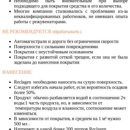
Необходимо быть внимательным при выборе
подходящего для покрытия средства и его количества.
Многие компании сталкивались с проблемами из-за
неквалифицированных работников, не имевших опыта
работы с режувенаторами.
НЕ РЕКОМЕНДУЕТСЯ обрабатывать
:
Автомагистрали и дороги без ограничения скорости
Поверхности с сильными повреждениями
Покрытия с неустойчивым основанием
Покрытия с развитой сеткой трещин, если она не была
заделана до нанесения покрытия
НАНЕСЕНИЕ
Reclagen необходимо наносить на сухую поверхность.
Следует избегать начала работ, если вероятность осадков
более 50%.
Продукт обычно разбавляется водой в соотношении 2ч
воды:1 часть продукта, но, в зависимости от
температуры воздуха и влажности, соотношение может
изменяться.
В зависимости от покрытия, в среднем на 1 м² нужно
500 мл .
Например: в одной бочке 200 литров Reclagen