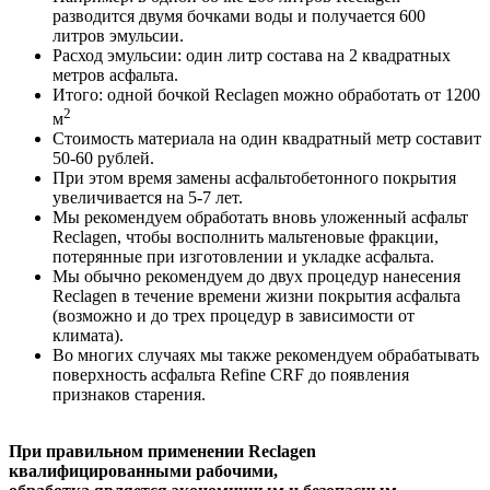
разводится двумя бочками воды и получается 600
литров эмульсии.
Расход эмульсии: один литр состава на 2 квадратных
метров асфальта.
Итого: одной бочкой Reclagen можно обработать от 1200
2
м
Стоимость материала на один квадратный метр составит
50-60 рублей.
При этом время замены асфальтобетонного покрытия
увеличивается на 5-7 лет.
Мы рекомендуем обработать вновь уложенный асфальт
Reclagen, чтобы восполнить мальтеновые фракции,
потерянные при изготовлении и укладке асфальта.
Мы обычно рекомендуем до двух процедур нанесения
Reclagen в течение времени жизни покрытия асфальта
(возможно и до трех процедур в зависимости от
климата).
Во многих случаях мы также рекомендуем обрабатывать
поверхность асфальта Refine CRF до появления
признаков старения.
При правильном применении Reclagen
квалифицированными рабочими,