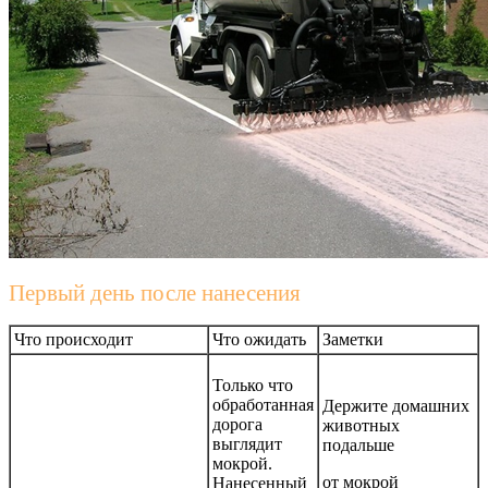
Первый день после нанесения
Что происходит
Что ожидать
Заметки
Только что
обработанная
Держите домашних
дорога
животных
выглядит
подальше
мокрой.
от мокрой
Нанесенный