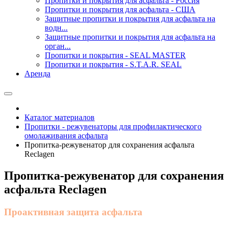
Пропитки и покрытия для асфальта - Россия
Пропитки и покрытия для асфальта - США
Защитные пропитки и покрытия для асфальта на
водн...
Защитные пропитки и покрытия для асфальта на
орган...
Пропитки и покрытия - SEAL MASTER
Пропитки и покрытия - S.T.A.R. SEAL
Аренда
Каталог материалов
Пропитки - режувенаторы для профилактического
омолаживания асфальта
Пропитка-режувенатор для сохранения асфальта
Reclagen
Пропитка-режувенатор для сохранения
асфальта Reclagen
Проактивная защита асфальта