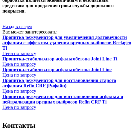
обработка является экономичным и безопасным
средством для продления срока службы дорожного
покрытия.
Назад в раздел
Вас может заинтересовать:
Пропитка-режувенатор для увеличечения долговечности
асфальта с эффектом удаления вредных выбросов Reclagen
Ti
Цена по запросу
Пропитка-стабилизатор асфальтобетона Joint Line Ti
Цена по запросу
Пропитка-стабилизатор асфальтобетона Joint Line
Цена по запросу
Пропитка-режувенатор для восстановления старого
асфальта Refin CRF (Рифайн)
Цена по запросу
Пропитка-режувенатор для восстановления асфальта и
нейтрализации вредных выбросов Refin CRF Ti
Цена по запросу
Контакты