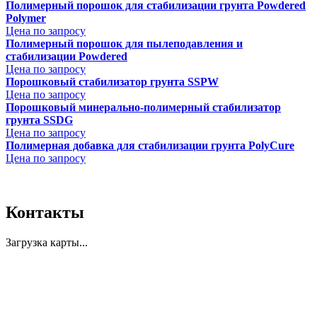
Полимерный порошок для стабилизации грунта Powdered
Polymer
Цена по запросу
Полимерный порошок для пылеподавления и
стабилизации Powdered
Цена по запросу
Порошковый стабилизатор грунта SSPW
Цена по запросу
Порошковый минерально-полимерный стабилизатор
грунта SSDG
Цена по запросу
Полимерная добавка для стабилизации грунта PolyCure
Цена по запросу
Контакты
Загрузка карты...