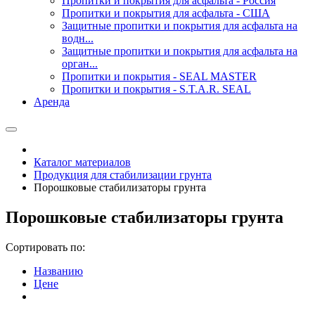
Пропитки и покрытия для асфальта - Россия
Пропитки и покрытия для асфальта - США
Защитные пропитки и покрытия для асфальта на
водн...
Защитные пропитки и покрытия для асфальта на
орган...
Пропитки и покрытия - SEAL MASTER
Пропитки и покрытия - S.T.A.R. SEAL
Аренда
Каталог материалов
Продукция для стабилизации грунта
Порошковые стабилизаторы грунта
Порошковые стабилизаторы грунта
Сортировать по:
Названию
Цене