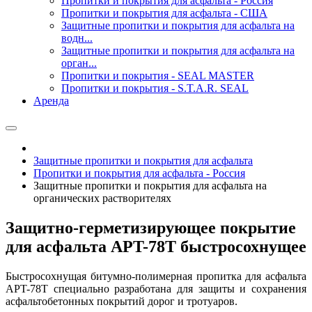
Пропитки и покрытия для асфальта - Россия
Пропитки и покрытия для асфальта - США
Защитные пропитки и покрытия для асфальта на
водн...
Защитные пропитки и покрытия для асфальта на
орган...
Пропитки и покрытия - SEAL MASTER
Пропитки и покрытия - S.T.A.R. SEAL
Аренда
Защитные пропитки и покрытия для асфальта
Пропитки и покрытия для асфальта - Россия
Защитные пропитки и покрытия для асфальта на
органических растворителях
Защитно-герметизирующее покрытие
для асфальта APT-78T быстросохнущее
Быстросохнущая битумно-полимерная пропитка для асфальта
APT-78T специально разработана для защиты и сохранения
асфальтобетонных покрытий дорог и тротуаров.