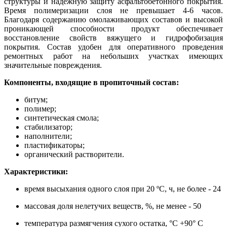
структуры и надежную защиту асфальтобетонного покрытия.
Время полимеризации слоя не превышает 4-6 часов.
Благодаря содержанию омолаживающих составов и высокой
проникающей способности продукт обеспечивает
восстановление свойств вяжущего и гидрофобизация
покрытия. Состав удобен для оперативного проведения
ремонтных работ на небольших участках имеющих
значительные повреждения.
Компоненты, входящие в пропиточный состав:
битум;
полимер;
синтетическая смола;
стабилизатор;
наполнители;
пластификаторы;
органический растворители.
Характеристики:
время высыхания одного слоя при 20 ºС, ч, не более - 24
массовая доля нелетучих веществ, %, не менее - 50
температура размягчения сухого остатка, °С +90° С