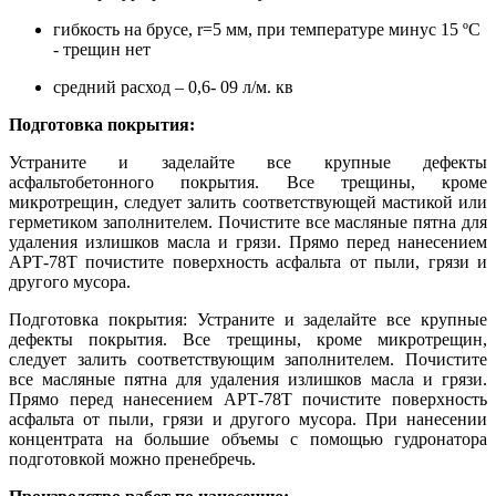
гибкость на брусе, r=5 мм, при температуре минус 15 ºС
- трещин нет
средний расход – 0,6- 09 л/м. кв
Подготовка покрытия:
Устраните и заделайте все крупные дефекты
асфальтобетонного покрытия. Все трещины, кроме
микротрещин, следует залить соответствующей мастикой или
герметиком заполнителем. Почистите все масляные пятна для
удаления излишков масла и грязи. Прямо перед нанесением
АРТ-78Т почистите поверхность асфальта от пыли, грязи и
другого мусора.
Подготовка покрытия: Устраните и заделайте все крупные
дефекты покрытия. Все трещины, кроме микротрещин,
следует залить соответствующим заполнителем. Почистите
все масляные пятна для удаления излишков масла и грязи.
Прямо перед нанесением АРТ-78Т почистите поверхность
асфальта от пыли, грязи и другого мусора. При нанесении
концентрата на большие объемы с помощью гудронатора
подготовкой можно пренебречь.