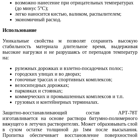
возможно нанесение при отрицательных температурах
(до минус 5°С);
легко наносится кистью, валиком, распылителем;
экономичный расход.
Использование
Уникальные свойства м позволят сохранить высокую
стабильность материала длительное время, выдерживая
высокие нагрузки и не разрушаясь от перепадов температур
на:
рулежных дорожках и взлетно-посадочных полос;
городских улицах и во дворах;
гоночные трассах и спортивных комплексов;
велосипедных дорожках;
парковках и стоянках;
коммерческих и промышленных комплексов и т.п.
грузовых и контейнерных терминалах.
Защитно-восстанавливающий состав АРТ-78Т
изготавливается на основе раствора битумно-полимерного
вяжущего в летучих растворителях. Может образовывать слой
в сухом остатке толщиной до 1мм после высыхания.
Пропитка обеспечивает восстановление поверхностной