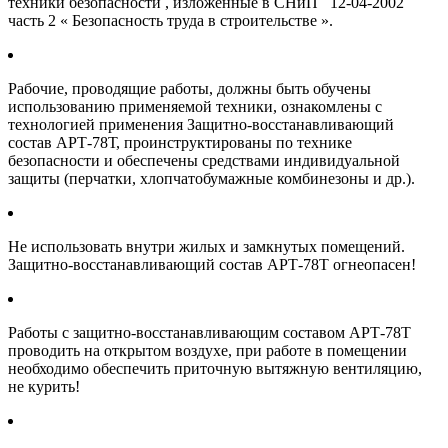
техники безопасности , изложенные в СНиП 12-04-2002
часть 2 « Безопасность труда в строительстве ».
Рабочие, проводящие работы, должны быть обучены
использованию применяемой техники, ознакомлены с
технологией применения Защитно-восстанавливающий
состав АРТ-78Т, проинструктированы по технике
безопасности и обеспечены средствами индивидуальной
защиты (перчатки, хлопчатобумажные комбинезоны и др.).
Не использовать внутри жилых и замкнутых помещений.
Защитно-восстанавливающий состав АРТ-78Т огнеопасен!
Работы с защитно-восстанавливающим составом АРТ-78Т
проводить на открытом воздухе, при работе в помещении
необходимо обеспечить приточную вытяжную вентиляцию,
не курить!