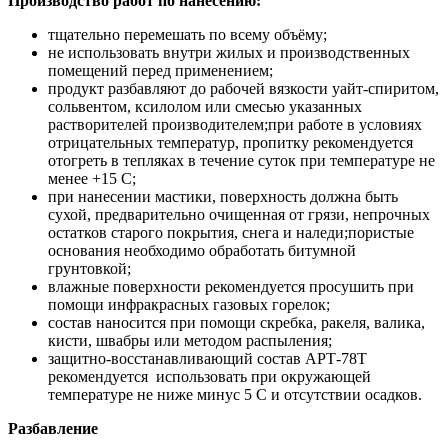
Производство работ по нанесению:
тщательно перемешать по всему объёму;
не использовать внутри жилых и производственных
помещений перед применением;
продукт разбавляют до рабочей вязкости уайт-спиритом,
сольвентом, ксилолом или смесью указанных
растворителей производителем;при работе в условиях
отрицательных температур, пропитку рекомендуется
отогреть в тепляках в течение суток при температуре не
менее +15 С;
при нанесении мастики, поверхность должна быть
сухой, предварительно очищенная от грязи, непрочных
остатков старого покрытия, снега и наледи;пористые
основания необходимо обработать битумной
грунтовкой;
влажные поверхности рекомендуется просушить при
помощи инфракрасных газовых горелок;
состав наносится при помощи скребка, ракеля, валика,
кисти, швабры или методом распыления;
защитно-восстанавливающий состав АРТ-78Т
рекомендуется использовать при окружающей
температуре не ниже минус 5 С и отсутствии осадков.
Разбавление