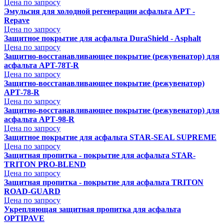
Цена по запросу
Эмульсия для холодной регенерации асфальта АРТ -
Repave
Цена по запросу
Защитное покрытие для асфальта DuraShield - Asphalt
Цена по запросу
Защитно-восстанавливающее покрытие (режувенатор) для
асфальта APT-78T-R
Цена по запросу
Защитно-восстанавливающее покрытие (режувенатор)
АРТ-78-R
Цена по запросу
Защитно-восстанавливающее покрытие (режувенатор) для
асфальта АРТ-98-R
Цена по запросу
Защитное покрытие для асфальта STAR-SEAL SUPREME
Цена по запросу
Защитная пропитка - покрытие для асфальта STAR-
TRITON PRO-BLEND
Цена по запросу
Защитная пропитка - покрытие для асфальта TRITON
ROAD-GUARD
Цена по запросу
Укрепляющая защитная пропитка для асфальта
OPTIPAVE