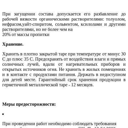
При загущении состава допускается его разбавление до
рабочей вязкости органическими растворителями: толуолом,
нефрасом,уайт-спиритом, сольвентом, ксилолами и другими
растворителями, но не более чем на
20% от массы пропитки
Хранение.
Хранить в плотно закрытой таре при температуре от минус 30
С до плюс 35 С. Предохранять от воздействия влаги и прямых
солнечных лучей, вдали от нагревательных приборов и
открытых источников огня. Не хранить в жилых помещениях
и в контакте с продуктами питания. Держать в недоступном
для детей месте. Гарантийный срок хранения продукции в
герметичной металлической таре - 12 месяцев.
Меры предосторожности:
При проведении работ необходимо соблюдать требования