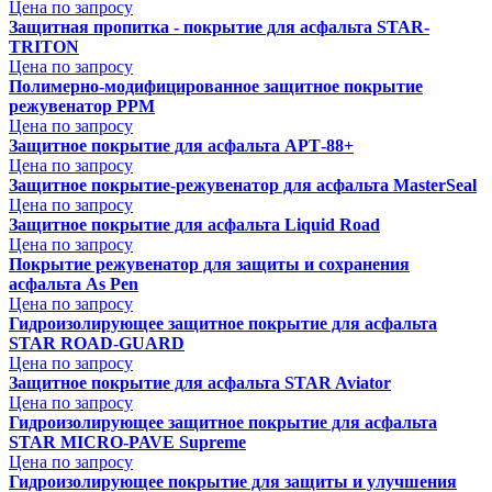
Цена по запросу
Защитная пропитка - покрытие для асфальта STAR-
TRITON
Цена по запросу
Полимерно-модифицированное защитное покрытие
режувенатор PPM
Цена по запросу
Защитное покрытие для асфальта АРТ-88+
Цена по запросу
Защитное покрытие-режувенатор для асфальта MasterSeal
Цена по запросу
Защитное покрытие для асфальта Liquid Road
Цена по запросу
Покрытие режувенатор для защиты и сохранения
асфальта As Pen
Цена по запросу
Гидроизолирующее защитное покрытие для асфальта
STAR ROAD-GUARD
Цена по запросу
Защитное покрытие для асфальта STAR Aviator
Цена по запросу
Гидроизолирующее защитное покрытие для асфальта
STAR MICRO-PAVE Supreme
Цена по запросу
Гидроизолирующее покрытие для защиты и улучшения