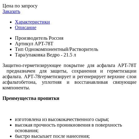
Цена по запросу
Заказать
Характеристики
Описание
Производитель
Россия
Артикул
APT-78T
Тип
Однокомпонентный/Растворитель
Тара/упаковка
Ведро - 21.5 л
Защитно-герметизирующее покрытие для асфальта APT-78T
предназначен для защиты, сохранения и герметизации
асфальта. АРТ-78герметизирует и регенерирует верхние слои
асфальтобетона, уплотняя и восстанавливая связующие
компоненты.
П
реимущества пропитки
изготовлена из высококачественного сырья;
высокая прочность проникновения в поверхность
основания;
быстро высыхает после нанесения;